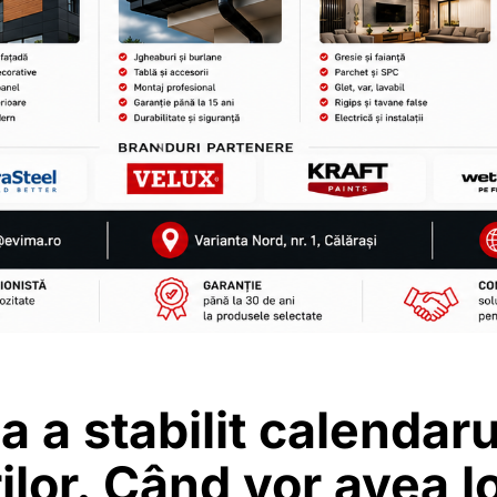
ia a stabilit calendaru
ilor. Când vor avea l