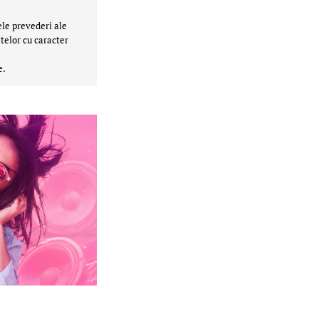
ele prevederi ale
telor cu caracter
e.