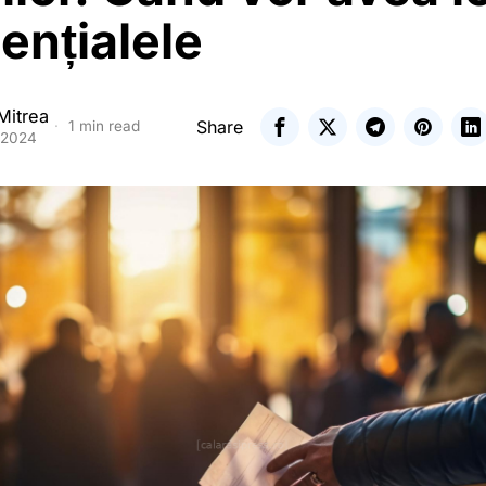
ențialele
Mitrea
Share
1 min read
 2024