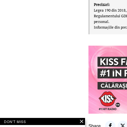
Precizări:
Legea 190 din 2018, 
Regulamentului GDPR,
personal.
Informațiile din pre
DON'T MISS
Share