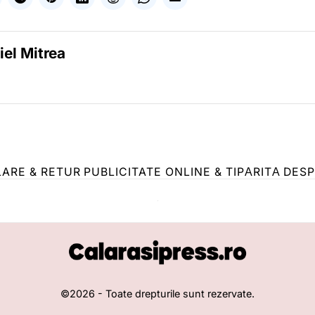
iel Mitrea
LARE & RETUR
PUBLICITATE ONLINE & TIPĂRITĂ
DESP
©
2026
- Toate drepturile sunt rezervate.