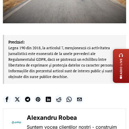
Precizări:
LIVE 
Legea 190 din 2018, la articolul 7, menţionează că activitatea
jurnalistică este exonerată de la unele prevederi ale
Regulamentului GDPR, dacă se păstrează un echilibru între
RADIO LIVE
libertatea de exprimare şi protecţia datelor cu caracter personal.
Informațiile din prezentul articol sunt de interes public și sunt
obținute din surse publice deschise.
Alexandru Robea
Suntem vocea clienților noștri - construim