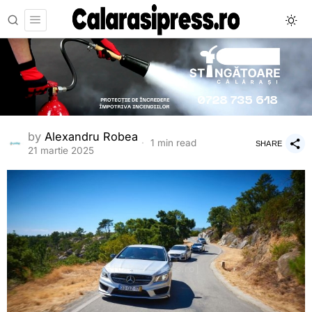
by
Alexandru Robea
1 min read
SHARE
21 martie 2025