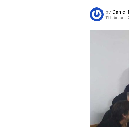
by
Daniel 
11 februarie