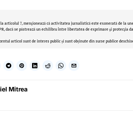
la articolul 7, menţionează că activitatea jurnalistică este exonerată de la un
 dacă se păstrează un echilibru între libertatea de exprimare şi protecţia da
zentul articol sunt de interes public și sunt obținute din surse publice deschis
iel Mitrea