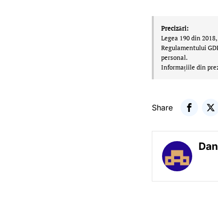
Precizări:
Legea 190 din 2018, 
Regulamentului GDPR,
personal.
Informațiile din pre
Share
Dan