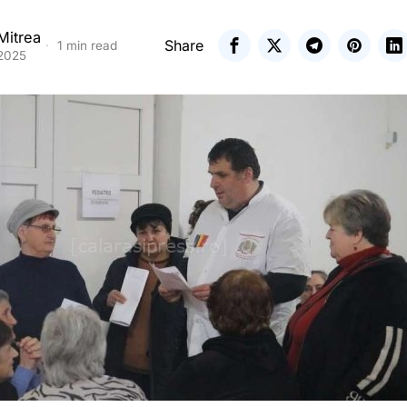
Mitrea
Share
1 min read
 2025