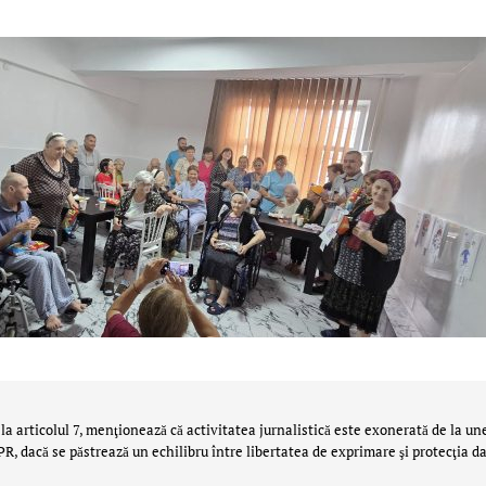
la articolul 7, menţionează că activitatea jurnalistică este exonerată de la un
 dacă se păstrează un echilibru între libertatea de exprimare şi protecţia da