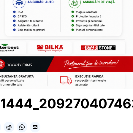
51444_20927040746