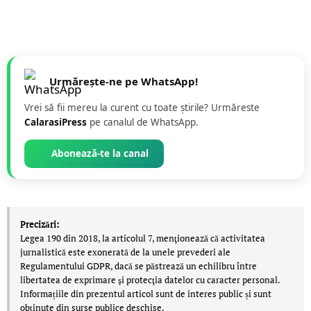
Urmărește-ne pe WhatsApp!
Vrei să fii mereu la curent cu toate știrile? Urmăreste
CalarasiPress
pe canalul de WhatsApp.
Abonează-te la canal
Precizări:
Legea 190 din 2018, la articolul 7, menţionează că activitatea
jurnalistică este exonerată de la unele prevederi ale
Regulamentului GDPR, dacă se păstrează un echilibru între
libertatea de exprimare şi protecţia datelor cu caracter personal.
Informațiile din prezentul articol sunt de interes public și sunt
obținute din surse publice deschise.