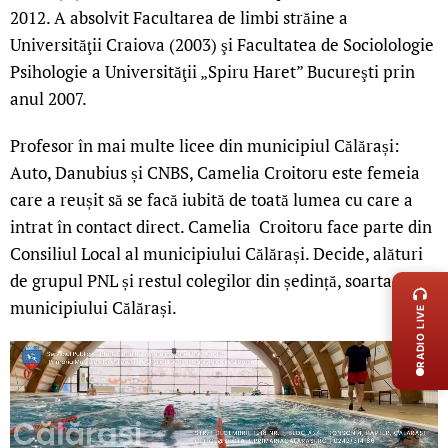
2012. A absolvit Facultarea de limbi străine a
Universităţii Craiova (2003) şi Facultatea de Sociolologie
Psihologie a Universităţii „Spiru Haret” Bucureşti prin
anul 2007.
Profesor în mai multe licee din municipiul Călărași:
Auto, Danubius și CNBS, Camelia Croitoru este femeia
care a reușit să se facă iubită de toată lumea cu care a
intrat în contact direct. Camelia Croitoru face parte din
Consiliul Local al municipiului Călărași. Decide, alături
LIVE 
de grupul PNL și restul colegilor din ședință, soarta
municipiului Călărași.
RADIO LIVE