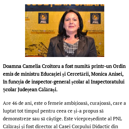
Doamna Camelia Croitoru a fost numită printr-un Ordin
emis de ministru Educației și Cercetării, Monica Anisei,
în funcția de inspector-general școlar al Inspectoratului
Școlar Județean Călărași.
Are 46 de ani, este o femeie ambițioasă, curajoasă, care a
luptat tot timpul pentru ceea ce și-a propus să
demonstreze sau să câștige. Este vicepreședinte al PNL
Călărași și fost director al Casei Corpului Didactic din