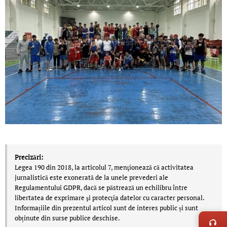
Precizări:
Legea 190 din 2018, la articolul 7, menţionează că activitatea
jurnalistică este exonerată de la unele prevederi ale
Regulamentului GDPR, dacă se păstrează un echilibru între
libertatea de exprimare şi protecţia datelor cu caracter personal.
LIVE 
Informațiile din prezentul articol sunt de interes public și sunt
obținute din surse publice deschise.