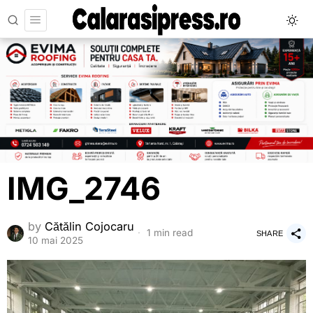
IMG_2746
by
Cătălin Cojocaru
1 min read
SHARE
10 mai 2025