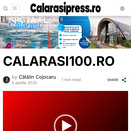
CALARASI100.RO
by
Cătălin Cojocaru
1 min read
SHARE
5 aprilie 2025
Player
video