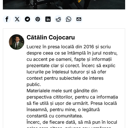
Cătălin Cojocaru
Lucrez în presa locală din 2016 și scriu
despre ceea ce se întâmplă în jurul nostru,
cu accent pe oameni, fapte și informații
prezentate clar și corect. Încerc să explic
lucrurile pe înțelesul tuturor și să ofer
context pentru subiectele de interes
public.
Materialele mele sunt gândite din
perspectiva cititorilor, pentru ca informația
să fie utilă și ușor de urmărit. Presa locală
înseamnă, pentru mine, o legătură
constantă cu comunitatea.
Încerc, de fiecare dată, să mă pun în locul