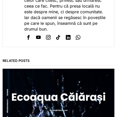
celor care citesc, privesc sau urmăresc
ceea ce fac. Pentru că presa locală nu
este despre mine, ci despre comunitate.
Iar dacă oamenii se regăsesc în poveștile
pe care le spun, înseamnă că sunt pe
drumul bun.
RELATED POSTS