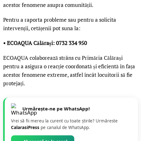
acestor fenomene asupra comunității.
Pentru a raporta probleme sau pentru a solicita
intervenții, cetățenii pot suna la:
• ECOAQUA Călărași: 0732 334 950
ECOAQUA colaborează strâns cu Primăria Călărași
pentru a asigura o reacție coordonată și eficientă în fața
acestor fenomene extreme, astfel încât locuitorii să fie
protejați.
Urmărește-ne pe WhatsApp!
Vrei să fii mereu la curent cu toate știrile? Urmăreste
CalarasiPress
pe canalul de WhatsApp.