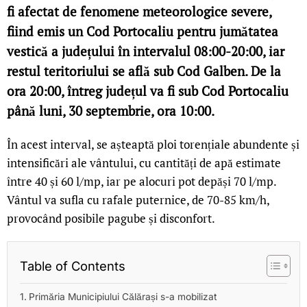
fi afectat de fenomene meteorologice severe,
fiind emis un Cod Portocaliu pentru jumătatea
vestică a județului în intervalul 08:00-20:00, iar
restul teritoriului se află sub Cod Galben. De la
ora 20:00, întreg județul va fi sub Cod Portocaliu
până luni, 30 septembrie, ora 10:00.
În acest interval, se așteaptă ploi torențiale abundente și
intensificări ale vântului, cu cantități de apă estimate
între 40 și 60 l/mp, iar pe alocuri pot depăși 70 l/mp.
Vântul va sufla cu rafale puternice, de 70-85 km/h,
provocând posibile pagube și disconfort.
Table of Contents
Primăria Municipiului Călărași s-a mobilizat