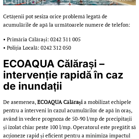
Cetățenii pot sesiza orice problemă legată de
acumulările de apă la următoarele numere de telefon:
• Primăria Călărași: 0242 311 005
• Poliția Locală: 0242 312 050
ECOAQUA Călărași –
intervenție rapidă în caz
de inundații
De asemenea,
ECOAQUA Călărași
a mobilizat echipele
pentru a interveni în cazul acumulărilor de apă în oraș,
având în vedere prognoza de 50-90 l/mp de precipitații
și izolat chiar peste 100 l/mp. Operatorul este pregătit să
acționeze rapid și eficient pentru a minimiza impactul