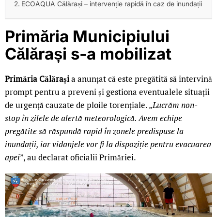
ECOAQUA Călărași – intervenție rapidă în caz de inundații
Primăria Municipiului
Călărași s-a mobilizat
Primăria Călărași
a anunțat că este pregătită să intervină
prompt pentru a preveni și gestiona eventualele situații
de urgență cauzate de ploile torențiale. „
Lucrăm non-
stop în zilele de alertă meteorologică. Avem echipe
pregătite să răspundă rapid în zonele predispuse la
inundații, iar vidanjele vor fi la dispoziție pentru evacuarea
apei
”, au declarat oficialii Primăriei.