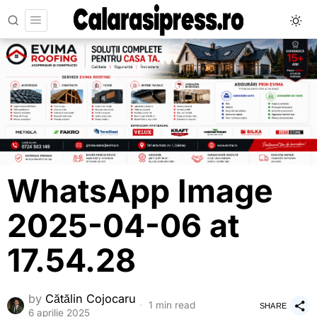
WhatsApp Image
2025-04-06 at
17.54.28
by
Cătălin Cojocaru
1 min read
SHARE
6 aprilie 2025