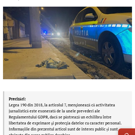
Precizări:
Legea 190 din 2018, la articolul 7, menţionează că activitatea
jurnalistică este exonerată de la unele prevederi ale
Regulamentului GDPR, dacă se păstrează un echilibru între
libertatea de exprimare şi protecţia datelor cu caracter personal.
LIVE 
Informațiile din prezentul articol sunt de interes public și sunt