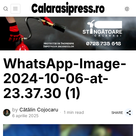
WhatsApp-Image-
2024-10-06-at-
23.37.30 (1)
by
Cătălin Cojocaru
1 min read
SHARE
6 aprilie 2025