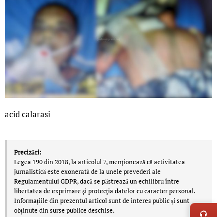
acid calarasi
Precizări:
Legea 190 din 2018, la articolul 7, menţionează că activitatea
jurnalistică este exonerată de la unele prevederi ale
Regulamentului GDPR, dacă se păstrează un echilibru între
libertatea de exprimare şi protecţia datelor cu caracter personal.
LIVE 
Informațiile din prezentul articol sunt de interes public și sunt
obținute din surse publice deschise.