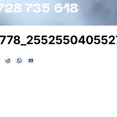
1778_255255040552