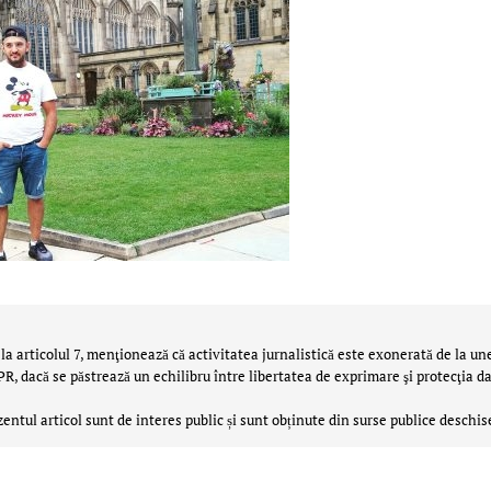
la articolul 7, menţionează că activitatea jurnalistică este exonerată de la un
 dacă se păstrează un echilibru între libertatea de exprimare şi protecţia da
zentul articol sunt de interes public și sunt obținute din surse publice deschis