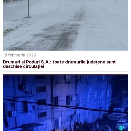
18 februarie 2026
Drumuri și Poduri S.A.: toate drumurile județene sunt
deschise circulației