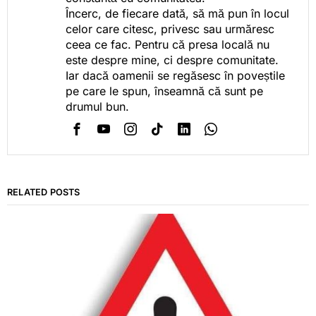
Încerc, de fiecare dată, să mă pun în locul
celor care citesc, privesc sau urmăresc
ceea ce fac. Pentru că presa locală nu
este despre mine, ci despre comunitate.
Iar dacă oamenii se regăsesc în poveștile
pe care le spun, înseamnă că sunt pe
drumul bun.
RELATED POSTS