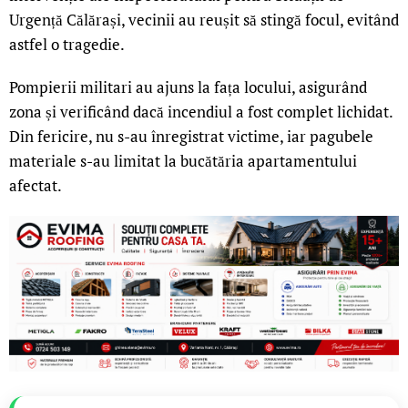
Urgență Călărași, vecinii au reușit să stingă focul, evitând
astfel o tragedie.
Pompierii militari au ajuns la fața locului, asigurând
zona și verificând dacă incendiul a fost complet lichidat.
Din fericire, nu s-au înregistrat victime, iar pagubele
materiale s-au limitat la bucătăria apartamentului
afectat.