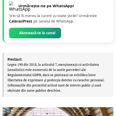
Urmărește-ne pe WhatsApp!
Vrei să fii mereu la curent cu toate știrile? Urmăreste
CalarasiPress
pe canalul de WhatsApp.
Abonează-te la canal
Precizări:
Legea 190 din 2018, la articolul 7, menţionează că activitatea
jurnalistică este exonerată de la unele prevederi ale
Regulamentului GDPR, dacă se păstrează un echilibru între
libertatea de exprimare şi protecţia datelor cu caracter personal.
Informațiile din prezentul articol sunt de interes public și sunt
obținute din surse publice deschise.