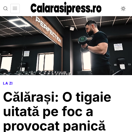
LA ZI
Călărași: O tigaie
uitată pe foc a
provocat panică