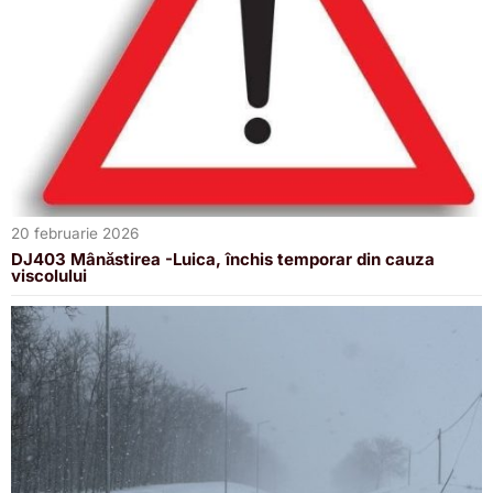
20 februarie 2026
DJ403 Mânăstirea -Luica, închis temporar din cauza
viscolului