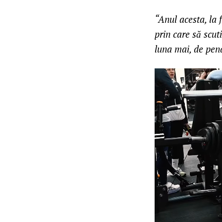
“Anul acesta, la 
prin care să scut
luna mai, de pena