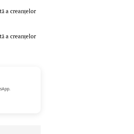
tă a creanțelor
tă a creanțelor
sApp.