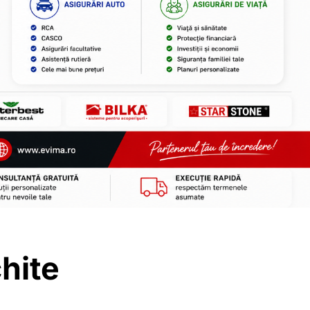
chite