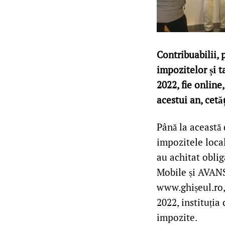
Contribuabilii, p
impozitelor și t
2022, fie online
acestui an, cetă
Până la această 
impozitele local
au achitat oblig
Mobile și AVANSI
www.ghișeul.ro, 
2022, instituția
impozite.