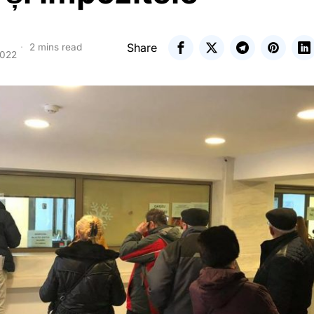
Share
2 mins read
2022