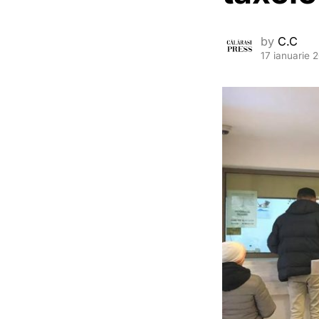
by
C.C
17 ianuarie 