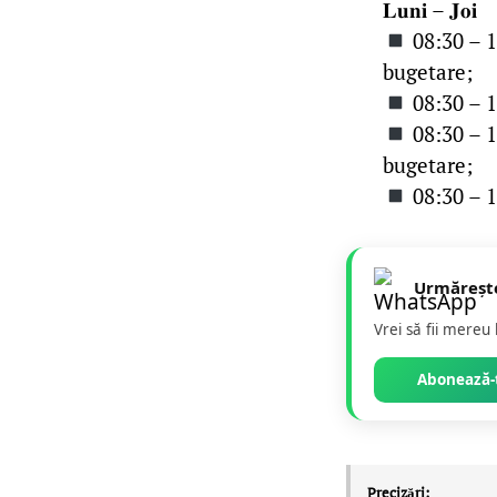
𝐋𝐮𝐧𝐢 – 𝐉𝐨𝐢
08:30 – 1
bugetare;
08:30 – 16
08:30 – 1
bugetare;
08:30 – 1
Urmăreșt
Vrei să fii mereu
Abonează-t
Precizări: