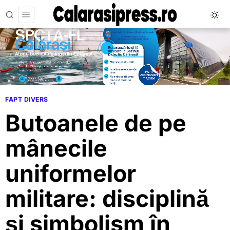
FAPT DIVERS
Butoanele de pe
mânecile
uniformelor
militare: disciplină
și simbolism în