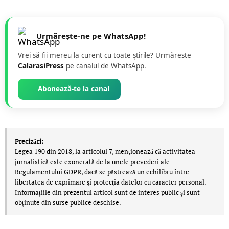
Urmărește-ne pe WhatsApp!
Vrei să fii mereu la curent cu toate știrile? Urmăreste
CalarasiPress
pe canalul de WhatsApp.
Abonează-te la canal
Precizări:
Legea 190 din 2018, la articolul 7, menţionează că activitatea
jurnalistică este exonerată de la unele prevederi ale
Regulamentului GDPR, dacă se păstrează un echilibru între
libertatea de exprimare şi protecţia datelor cu caracter personal.
Informațiile din prezentul articol sunt de interes public și sunt
obținute din surse publice deschise.