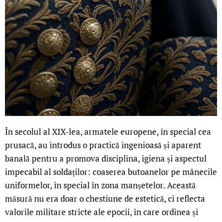
În secolul al XIX-lea, armatele europene, în special cea
prusacă, au introdus o practică ingenioasă și aparent
banală pentru a promova disciplina, igiena și aspectul
impecabil al soldaților: coaserea butoanelor pe mânecile
uniformelor, în special în zona manșetelor. Această
măsură nu era doar o chestiune de estetică, ci reflecta
valorile militare stricte ale epocii, în care ordinea și