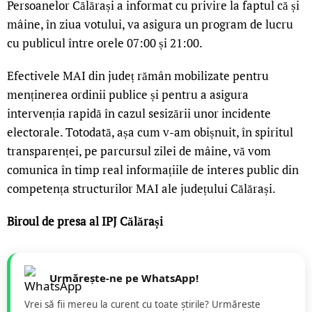
Persoanelor Călărași a informat cu privire la faptul că și
mâine, în ziua votului, va asigura un program de lucru
cu publicul între orele 07:00 și 21:00.
Efectivele MAI din județ rămân mobilizate pentru
menținerea ordinii publice și pentru a asigura
intervenția rapidă în cazul sesizării unor incidente
electorale. Totodată, așa cum v-am obișnuit, în spiritul
transparenței, pe parcursul zilei de mâine, vă vom
comunica în timp real informațiile de interes public din
competența structurilor MAI ale județului Călărași.
Biroul de presa al IPJ Călărași
Urmărește-ne pe WhatsApp!
Vrei să fii mereu la curent cu toate știrile? Urmăreste