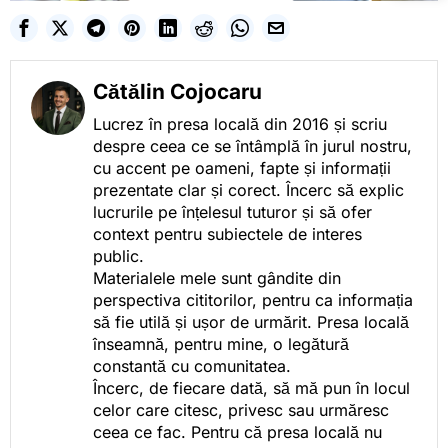
Cătălin Cojocaru
Lucrez în presa locală din 2016 și scriu
despre ceea ce se întâmplă în jurul nostru,
cu accent pe oameni, fapte și informații
prezentate clar și corect. Încerc să explic
lucrurile pe înțelesul tuturor și să ofer
context pentru subiectele de interes
public.
Materialele mele sunt gândite din
perspectiva cititorilor, pentru ca informația
să fie utilă și ușor de urmărit. Presa locală
înseamnă, pentru mine, o legătură
constantă cu comunitatea.
Încerc, de fiecare dată, să mă pun în locul
celor care citesc, privesc sau urmăresc
ceea ce fac. Pentru că presa locală nu