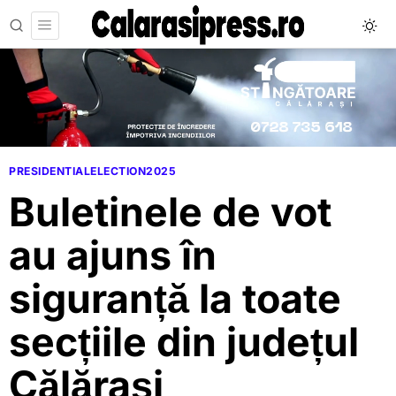
PRESIDENTIALELECTION2025
Buletinele de vot
au ajuns în
siguranță la toate
secțiile din județul
Călărași