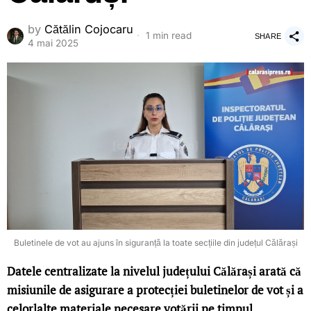
by
Cătălin Cojocaru
1 min read
SHARE
4 mai 2025
Buletinele de vot au ajuns în siguranță la toate secțiile din județul Călărași
Datele centralizate la nivelul județului Călărași arată că
misiunile de asigurare a protecției buletinelor de vot și a
celorlalte materiale necesare votării pe timpul