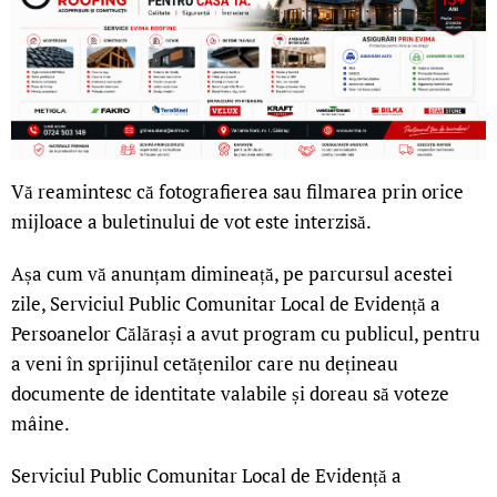
Vă reamintesc că fotografierea sau filmarea prin orice
mijloace a buletinului de vot este interzisă.
Așa cum vă anunțam dimineață, pe parcursul acestei
zile, Serviciul Public Comunitar Local de Evidență a
Persoanelor Călărași a avut program cu publicul, pentru
a veni în sprijinul cetățenilor care nu dețineau
documente de identitate valabile și doreau să voteze
mâine.
Serviciul Public Comunitar Local de Evidență a