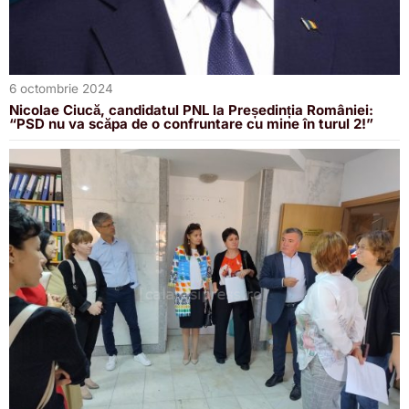
6 octombrie 2024
Nicolae Ciucă, candidatul PNL la Președinția României:
“PSD nu va scăpa de o confruntare cu mine în turul 2!”