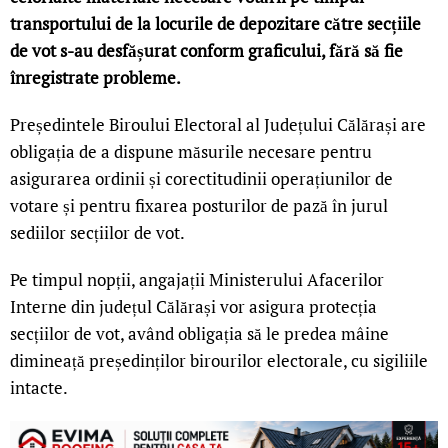
transportului de la locurile de depozitare către secțiile
de vot s-au desfășurat conform graficului, fără să fie
înregistrate probleme.
Președintele Biroului Electoral al Județului Călărași are
obligația de a dispune măsurile necesare pentru
asigurarea ordinii și corectitudinii operațiunilor de
votare și pentru fixarea posturilor de pază în jurul
sediilor secțiilor de vot.
Pe timpul nopții, angajații Ministerului Afacerilor
Interne din județul Călărași vor asigura protecția
secțiilor de vot, având obligația să le predea mâine
dimineață președinților birourilor electorale, cu sigiliile
intacte.