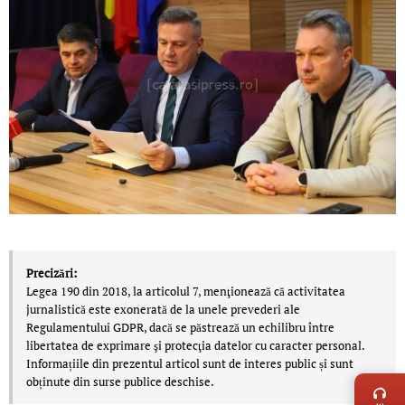
Precizări:
Legea 190 din 2018, la articolul 7, menţionează că activitatea
jurnalistică este exonerată de la unele prevederi ale
Regulamentului GDPR, dacă se păstrează un echilibru între
libertatea de exprimare şi protecţia datelor cu caracter personal.
LIVE 
Informațiile din prezentul articol sunt de interes public și sunt
obținute din surse publice deschise.