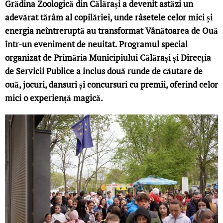
Grădina Zoologică din Călărași a devenit astăzi un
adevărat tărâm al copilăriei, unde râsetele celor mici și
energia neîntreruptă au transformat Vânătoarea de Ouă
într-un eveniment de neuitat. Programul special
organizat de Primăria Municipiului Călărași și Direcția
de Servicii Publice a inclus două runde de căutare de
ouă, jocuri, dansuri și concursuri cu premii, oferind celor
mici o experiență magică.