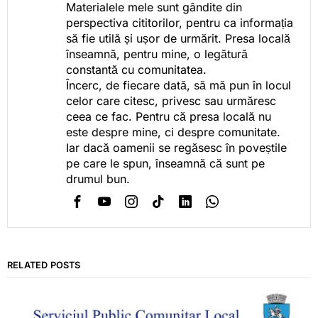
Materialele mele sunt gândite din
perspectiva cititorilor, pentru ca informația
să fie utilă și ușor de urmărit. Presa locală
înseamnă, pentru mine, o legătură
constantă cu comunitatea.
Încerc, de fiecare dată, să mă pun în locul
celor care citesc, privesc sau urmăresc
ceea ce fac. Pentru că presa locală nu
este despre mine, ci despre comunitate.
Iar dacă oamenii se regăsesc în poveștile
pe care le spun, înseamnă că sunt pe
drumul bun.
RELATED POSTS