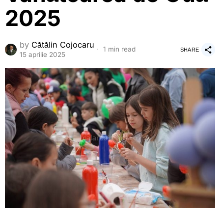
2025
by
Cătălin Cojocaru
1 min read
SHARE
15 aprilie 2025