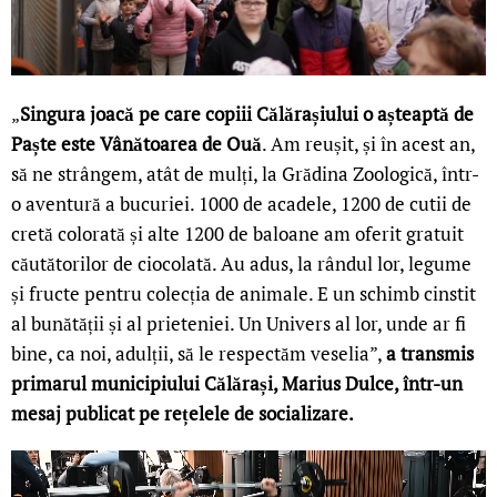
„
Singura joacă pe care copiii Călărașiului o așteaptă de
Paște este Vânătoarea de Ouă
. Am reușit, și în acest an,
să ne strângem, atât de mulți, la Grădina Zoologică, într-
o aventură a bucuriei. 1000 de acadele, 1200 de cutii de
cretă colorată și alte 1200 de baloane am oferit gratuit
căutătorilor de ciocolată. Au adus, la rândul lor, legume
și fructe pentru colecția de animale. E un schimb cinstit
al bunătății și al prieteniei. Un Univers al lor, unde ar fi
bine, ca noi, adulții, să le respectăm veselia”,
a transmis
primarul municipiului Călărași, Marius Dulce, într-un
mesaj publicat pe rețelele de socializare.