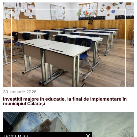
30 ianuarie 2026
Investiții majore în educație, la final de implementare în
municipiul Călărași
DON'T MISS