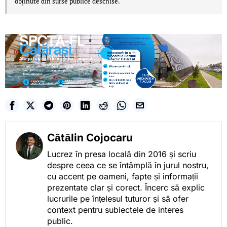
obținute din surse publice deschise.
Cătălin Cojocaru
Lucrez în presa locală din 2016 și scriu
despre ceea ce se întâmplă în jurul nostru,
cu accent pe oameni, fapte și informații
prezentate clar și corect. Încerc să explic
lucrurile pe înțelesul tuturor și să ofer
context pentru subiectele de interes
public.