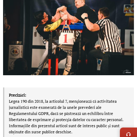
Precizări:
Legea 190 din 2018, la articolul 7, menţionează că activitatea
jurnalistică este exonerată de la unele prevederi ale
Regulamentului GDPR, dacă se păstrează un echilibru între
libertatea de exprimare şi protecţia datelor cu caracter personal.
LIVE 
Informațiile din prezentul articol sunt de interes public și sunt
obținute din surse publice deschise.