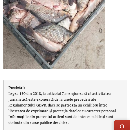
Precizări:
Legea 190 din 2018, la articolul 7, menţionează că activitatea
jurnalistică este exonerată de la unele prevederi ale
Regulamentului GDPR, dacă se păstrează un echilibru între
libertatea de exprimare şi protecţia datelor cu caracter personal.
LIVE 
Informațiile din prezentul articol sunt de interes public și sunt
obținute din surse publice deschise.