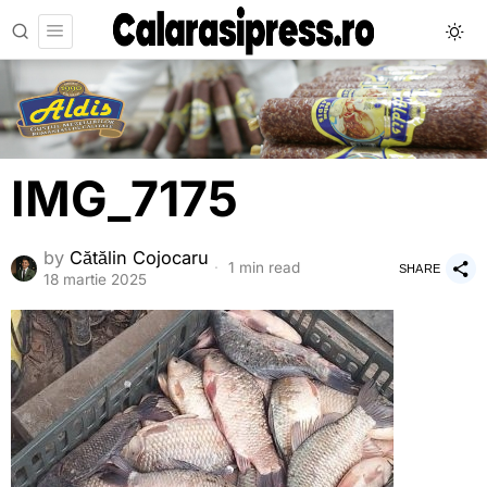
IMG_7175
by
Cătălin Cojocaru
1 min read
SHARE
18 martie 2025