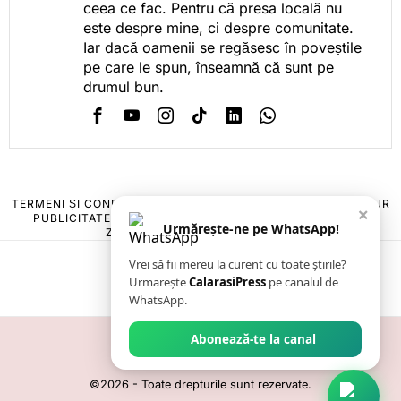
ceea ce fac. Pentru că presa locală nu
este despre mine, ci despre comunitate.
Iar dacă oamenii se regăsesc în poveștile
pe care le spun, înseamnă că sunt pe
drumul bun.
TERMENI ȘI CONDIȚII
COOKIES
POLITICA DE ANULARE & RETUR
×
PUBLICITATE ONLINE & TIPĂRITĂ
DESPRE NOI
CONTACT
Urmărește-ne pe WhatsApp!
ZIARUL ANUNȚUL CĂLĂRĂȘEAN
Vrei să fii mereu la curent cu toate știrile?
Urmarește
CalarasiPress
pe canalul de
WhatsApp.
Abonează-te la canal
©
2026
- Toate drepturile sunt rezervate.