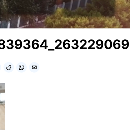
839364_263229069