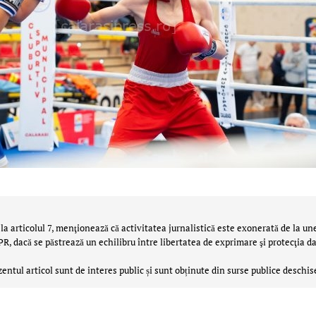
la articolul 7, menţionează că activitatea jurnalistică este exonerată de la un
 dacă se păstrează un echilibru între libertatea de exprimare şi protecţia da
zentul articol sunt de interes public și sunt obținute din surse publice deschis