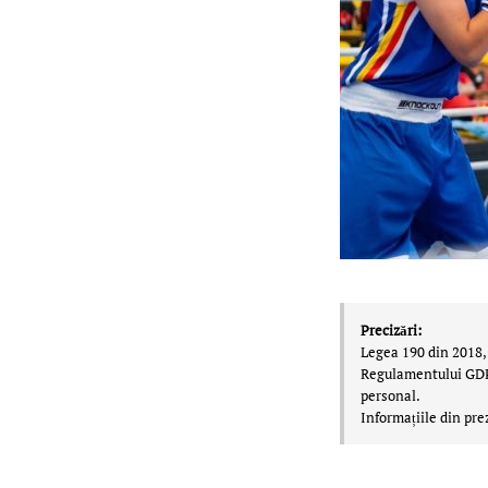
Precizări:
Legea 190 din 2018, 
Regulamentului GDPR,
personal.
Informațiile din pre