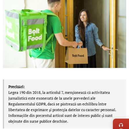
Precizări:
Legea 190 din 2018, la articolul 7, menţionează că activitatea
jurnalistică este exonerată de la unele prevederi ale
Regulamentului GDPR, dacă se păstrează un echilibru între
libertatea de exprimare şi protecţia datelor cu caracter personal.
LIVE 
Informațiile din prezentul articol sunt de interes public și sunt
obținute din surse publice deschise.