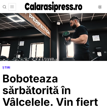
ȘTIRI
Boboteaza
sărbătorită în
Vâlcelele. Vin fiert