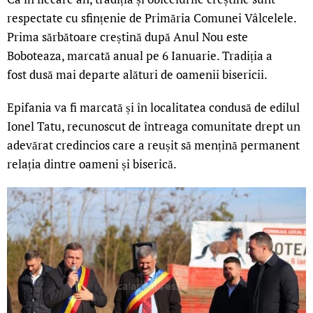
respectate cu sfințenie de Primăria Comunei Vâlcelele.
Prima sărbătoare creștină după Anul Nou este
Boboteaza, marcată anual pe 6 Ianuarie. Tradiția a
fost
dusă mai departe alături de oamenii bisericii.
Epifania va fi marcată și în localitatea condusă de edilul
Ionel Tatu, recunoscut de întreaga comunitate drept un
adevărat credincios care a reușit să mențină permanent
relația dintre oameni și biserică.