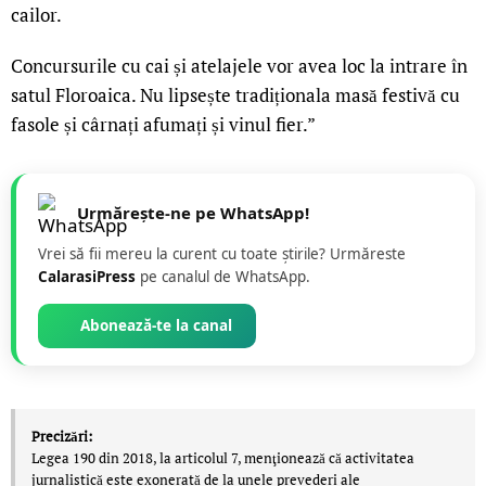
cailor.
Concursurile cu cai și atelajele vor avea loc la intrare în
satul Floroaica. Nu lipsește tradiționala masă festivă cu
fasole și cârnați afumați și vinul fier.”
Urmărește-ne pe WhatsApp!
Vrei să fii mereu la curent cu toate știrile? Urmăreste
CalarasiPress
pe canalul de WhatsApp.
Abonează-te la canal
Precizări:
Legea 190 din 2018, la articolul 7, menţionează că activitatea
jurnalistică este exonerată de la unele prevederi ale