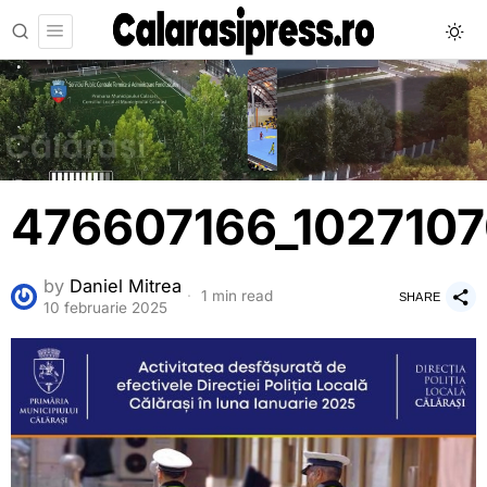
476607166_102710
by
Daniel Mitrea
1 min read
SHARE
10 februarie 2025