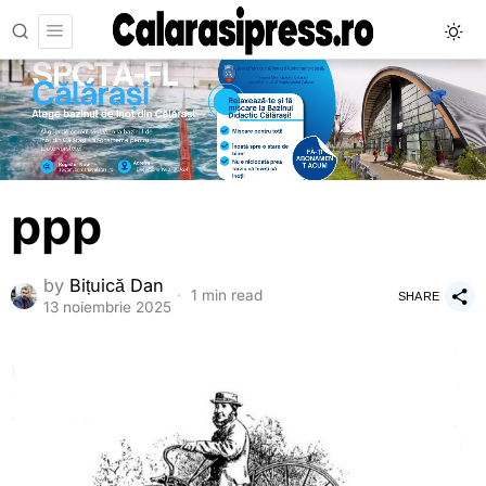
ppp
by
Bițuică Dan
1 min read
SHARE
13 noiembrie 2025