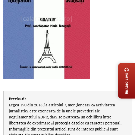
LIVE 
RADIO LIVE
Precizări:
Legea 190 din 2018, la articolul 7, menţionează că activitatea
jurnalistică este exonerată de la unele prevederi ale
Regulamentului GDPR, dacă se păstrează un echilibru între
libertatea de exprimare şi protecţia datelor cu caracter personal.
Informațiile din prezentul articol sunt de interes public și sunt