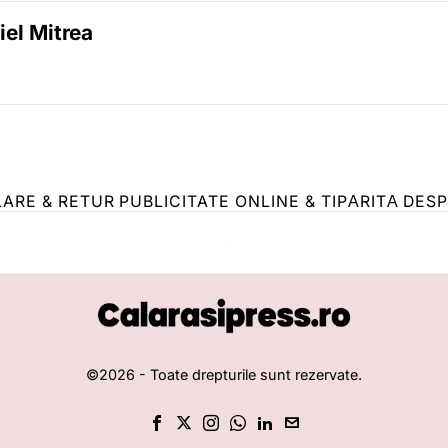
iel Mitrea
LARE & RETUR
PUBLICITATE ONLINE & TIPĂRITĂ
DESP
©
2026
- Toate drepturile sunt rezervate.