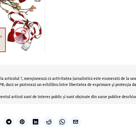
la articolul 7, menţionează că activitatea jurnalistică este exonerată de la un
 dacă se păstrează un echilibru între libertatea de exprimare şi protecţia da
zentul articol sunt de interes public și sunt obținute din surse publice deschis