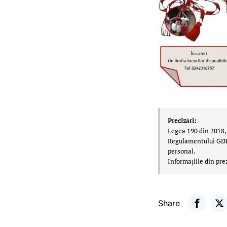
Precizări:
Legea 190 din 2018, 
Regulamentului GDPR,
personal.
Informațiile din pre
Share