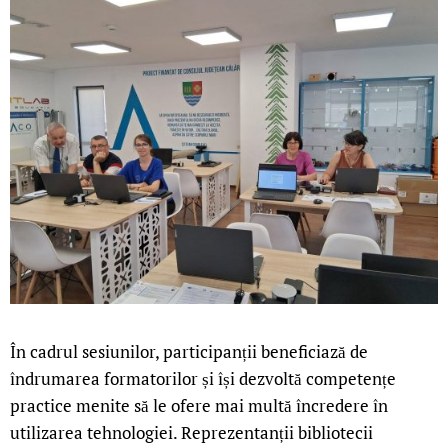
În cadrul sesiunilor, participanții beneficiază de
îndrumarea formatorilor și își dezvoltă competențe
practice menite să le ofere mai multă încredere în
utilizarea tehnologiei. Reprezentanții bibliotecii