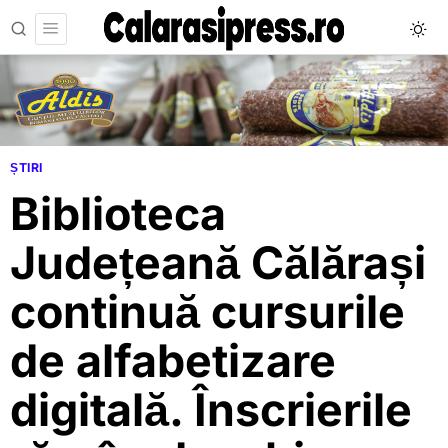
ȘTIRI
Biblioteca
Județeană Călărași
continuă cursurile
de alfabetizare
digitală. Înscrierile