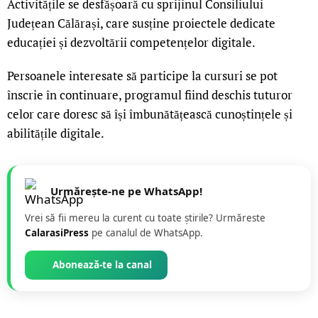
Activitățile se desfășoară cu sprijinul Consiliului
Județean Călărași, care susține proiectele dedicate
educației și dezvoltării competențelor digitale.
Persoanele interesate să participe la cursuri se pot
înscrie în continuare, programul fiind deschis tuturor
celor care doresc să își îmbunătățească cunoștințele și
abilitățile digitale.
Urmărește-ne pe WhatsApp!
Vrei să fii mereu la curent cu toate știrile? Urmăreste
CalarasiPress
pe canalul de WhatsApp.
Abonează-te la canal