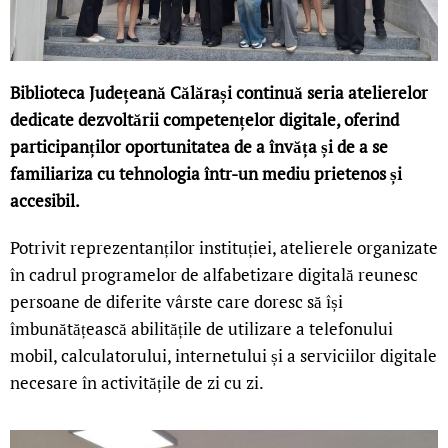
Biblioteca Județeană Călărași continuă seria atelierelor
dedicate dezvoltării competențelor digitale, oferind
participanților oportunitatea de a învăța și de a se
familiariza cu tehnologia într-un mediu prietenos și
accesibil.
Potrivit reprezentanților instituției, atelierele organizate
în cadrul programelor de alfabetizare digitală reunesc
persoane de diferite vârste care doresc să își
îmbunătățească abilitățile de utilizare a telefonului
mobil, calculatorului, internetului și a serviciilor digitale
necesare în activitățile de zi cu zi.