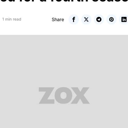
Share
1 min read