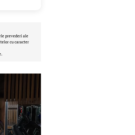
ele prevederi ale
telor cu caracter
e.