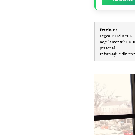
Precizări:
Legea 190 din 2018, 
Regulamentului GDPR,
personal.
Informațiile din pre