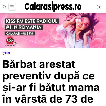
ȘTIRI
Bărbat arestat
preventiv după ce
și-ar fi bătut mama
în vârstă de 73 de