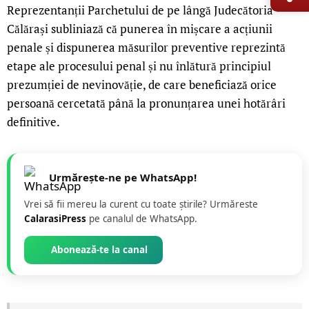
Reprezentanții Parchetului de pe lângă Judecătoria
Călărași subliniază că punerea în mișcare a acțiunii
penale și dispunerea măsurilor preventive reprezintă
etape ale procesului penal și nu înlătură principiul
prezumției de nevinovăție, de care beneficiază orice
persoană cercetată până la pronunțarea unei hotărâri
definitive.
Urmărește-ne pe WhatsApp!
Vrei să fii mereu la curent cu toate știrile? Urmăreste
CalarasiPress
pe canalul de WhatsApp.
Abonează-te la canal