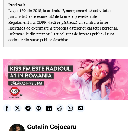
Precizări:
Legea 190 din 2018, la articolul 7, menţionează că activitatea
jurnalistică este exonerată de la unele prevederi ale
Regulamentului GDPR, dacă se păstrează un echilibru între
libertatea de exprimare şi protecţia datelor cu caracter personal.
Informațiile din prezentul articol sunt de interes public și sunt
obținute din surse publice deschise.
Cătălin Cojocaru