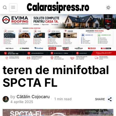
teren de minifotbal
SPCTA FL
by
Cătălin Cojocaru
1 min read
SHARE
4 aprilie 2025
Player