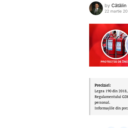
by
Cătălin
22 martie 2
Precizări:
Legea 190 din 2018, 
Regulamentului GDPR,
personal.
Informațiile din pre