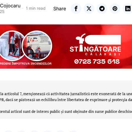
 Cojocaru
Share
1 min read
025
la articolul 7, menţionează că activitatea jurnalistică este exonerată de la un
 dacă se păstrează un echilibru între libertatea de exprimare şi protecţia da
zentul articol sunt de interes public și sunt obținute din surse publice deschis