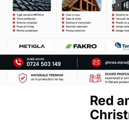
Red a
Chris