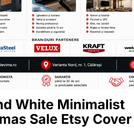
nd White Minimalist
tmas Sale Etsy Cover