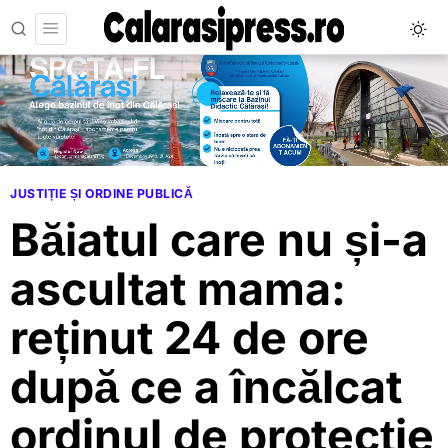
JUSTIȚIE ȘI ORDINE PUBLICĂ
Băiatul care nu și-a
ascultat mama:
reținut 24 de ore
după ce a încălcat
ordinul de protecție