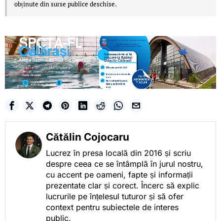
obținute din surse publice deschise.
Cătălin Cojocaru
Lucrez în presa locală din 2016 și scriu
despre ceea ce se întâmplă în jurul nostru,
cu accent pe oameni, fapte și informații
prezentate clar și corect. Încerc să explic
lucrurile pe înțelesul tuturor și să ofer
context pentru subiectele de interes
public.