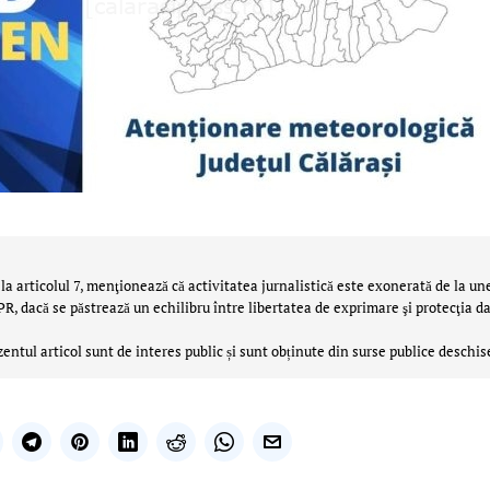
la articolul 7, menţionează că activitatea jurnalistică este exonerată de la un
 dacă se păstrează un echilibru între libertatea de exprimare şi protecţia da
zentul articol sunt de interes public și sunt obținute din surse publice deschis