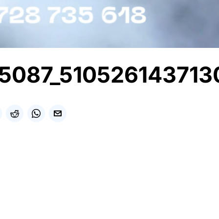
5087_510526143713