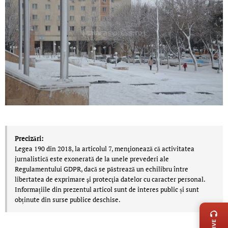
Precizări:
Legea 190 din 2018, la articolul 7, menţionează că activitatea
jurnalistică este exonerată de la unele prevederi ale
Regulamentului GDPR, dacă se păstrează un echilibru între
libertatea de exprimare şi protecţia datelor cu caracter personal.
Informațiile din prezentul articol sunt de interes public și sunt
LIVE 
obținute din surse publice deschise.