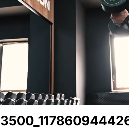
73500_11786094442