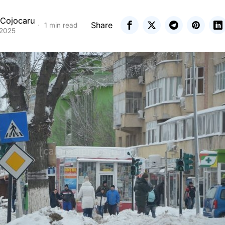
 Cojocaru
Share
1 min read
 2025