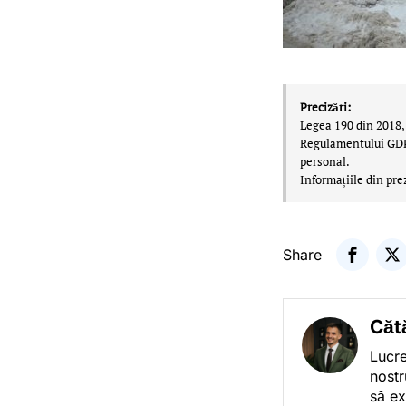
Precizări:
Legea 190 din 2018, 
Regulamentului GDPR,
personal.
Informațiile din pre
Share
Căt
Lucre
nostr
să ex