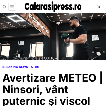
BREAKING NEWS
·
ȘTIRI
Avertizare METEO |
Ninsori, vânt
puternic și viscol