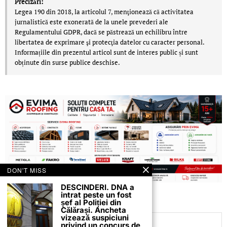
Precizări:
Legea 190 din 2018, la articolul 7, menţionează că activitatea
jurnalistică este exonerată de la unele prevederi ale
Regulamentului GDPR, dacă se păstrează un echilibru între
libertatea de exprimare şi protecţia datelor cu caracter personal.
Informațiile din prezentul articol sunt de interes public și sunt
obținute din surse publice deschise.
DON'T MISS
DESCINDERI. DNA a
intrat peste un fost
șef al Poliției din
Călărași. Ancheta
vizează suspiciuni
privind un concurs de