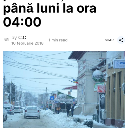
până luni la ora
04:00
by
C.C
1 min read
SHARE
10 februarie 2018