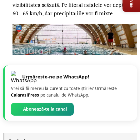
vizibilitatea scăzută. Pe litoral rafalele vor depăși
60…65 km/h, dar precipitațiile vor fi mixte.
Urmărește-ne pe WhatsApp!
Vrei să fii mereu la curent cu toate știrile? Urmăreste
CalarasiPress
pe canalul de WhatsApp.
Abonează-te la canal