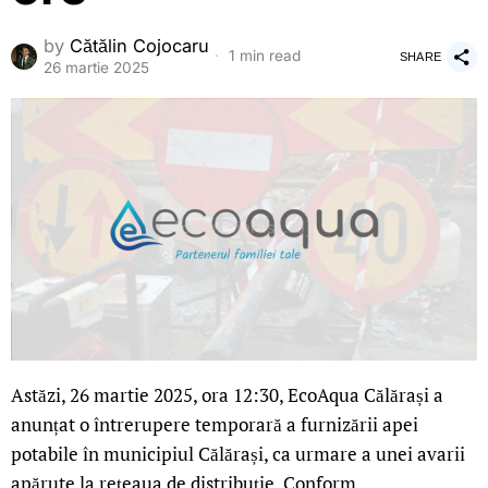
by
Cătălin Cojocaru
1 min read
SHARE
26 martie 2025
Astăzi, 26 martie 2025, ora 12:30, EcoAqua Călărași a
anunțat o întrerupere temporară a furnizării apei
potabile în municipiul Călărași, ca urmare a unei avarii
apărute la rețeaua de distribuție. Conform