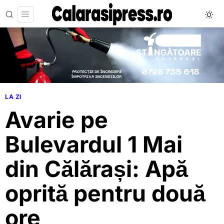
LA ZI
Avarie pe
Bulevardul 1 Mai
din Călărași: Apă
oprită pentru două
ore