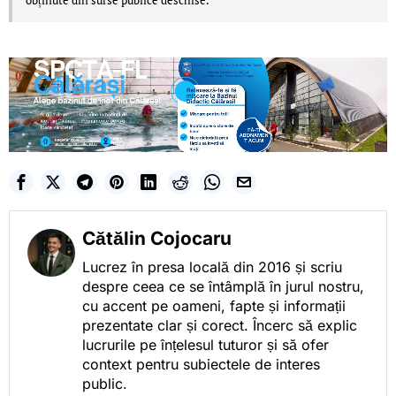
obținute din surse publice deschise.
Cătălin Cojocaru
Lucrez în presa locală din 2016 și scriu
despre ceea ce se întâmplă în jurul nostru,
cu accent pe oameni, fapte și informații
prezentate clar și corect. Încerc să explic
lucrurile pe înțelesul tuturor și să ofer
context pentru subiectele de interes
public.