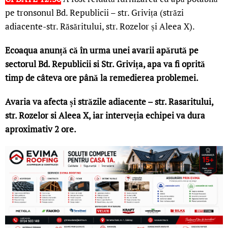
pe tronsonul Bd. Republicii – str. Grivița (străzi
adiacente-str. Răsăritului, str. Rozelor și Aleea X).
Ecoaqua anunță că în urma unei avarii apărută pe
sectorul Bd. Republicii si Str. Grivița, apa va fi oprită
timp de câteva ore
până la remedierea problemei.
Avaria va afecta și străzile adiacente – str. Rasaritului,
str. Rozelor si Aleea X, iar interveția echipei va dura
aproximativ 2 ore.