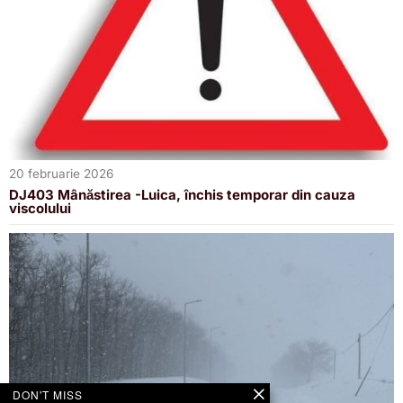
20 februarie 2026
DJ403 Mânăstirea -Luica, închis temporar din cauza
viscolului
DON'T MISS