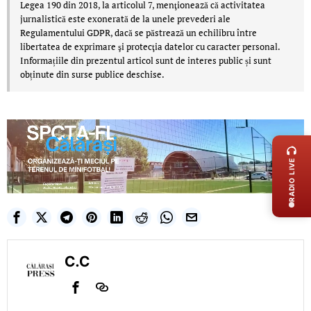
Legea 190 din 2018, la articolul 7, menţionează că activitatea
jurnalistică este exonerată de la unele prevederi ale
Regulamentului GDPR, dacă se păstrează un echilibru între
libertatea de exprimare şi protecţia datelor cu caracter personal.
Informațiile din prezentul articol sunt de interes public și sunt
obținute din surse publice deschise.
LIVE 
RADIO LIVE
C.C