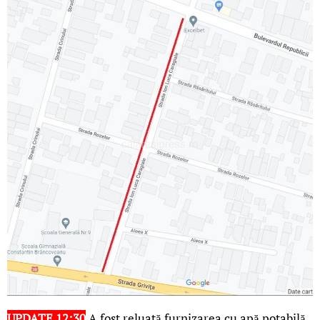
UPDATE 12:30
A fost reluată furnizarea cu apă potabilă