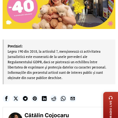
Precizări:
Legea 190 din 2018, la articolul 7, menţionează că activitatea
jurnalistică este exonerată de la unele prevederi ale
Regulamentului GDPR, dacă se păstrează un echilibru între
libertatea de exprimare şi protecţia datelor cu caracter personal.
Informațiile din prezentul articol sunt de interes public și sunt
obținute din surse publice deschise.
LIVE 
RADIO LIVE
Cătălin Cojocaru