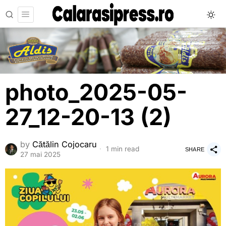
photo_2025-05-
27_12-20-13 (2)
by
Cătălin Cojocaru
1 min read
SHARE
27 mai 2025