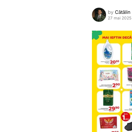
by
Cătălin
27 mai 2025