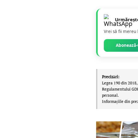
Urmăreșt
Vrei să fii mereu
Abonează-t
Precizări:
Legea 190 din 2018, 
Regulamentului GDPR,
personal.
Informațiile din pre