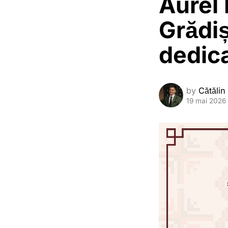
Aurel 
Grădiș
dedica
by
Cătălin
19 mai 2026