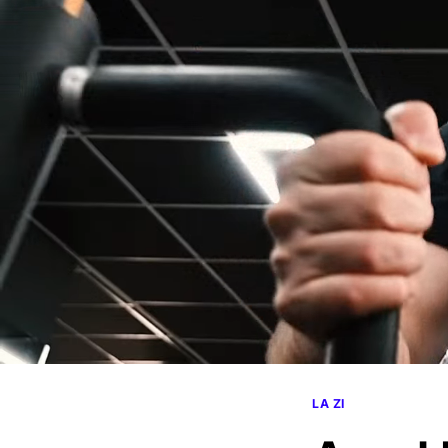
LA ZI