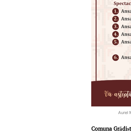
Aurel 
Comuna Grădiște