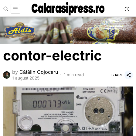
contor-electric
by
Cătălin Cojocaru
1 min read
SHARE
1 august 2025