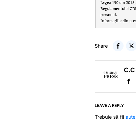
Legea 190 din 2018, 
Regulamentului GDPR,
personal.
Informațiile din pre
Share
C.C
LEAVE A REPLY
Trebuie să fii
aute