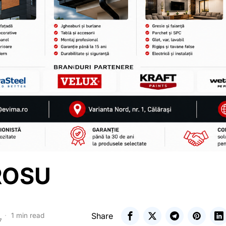
ROSU
Share
1 min read
7