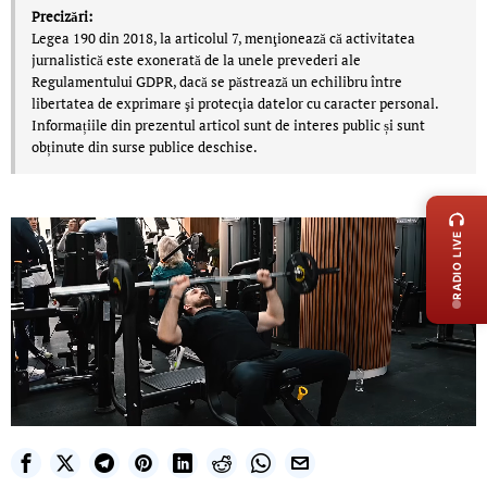
Precizări:
Legea 190 din 2018, la articolul 7, menţionează că activitatea
jurnalistică este exonerată de la unele prevederi ale
Regulamentului GDPR, dacă se păstrează un echilibru între
libertatea de exprimare şi protecţia datelor cu caracter personal.
Informațiile din prezentul articol sunt de interes public și sunt
obținute din surse publice deschise.
LIVE 
RADIO LIVE