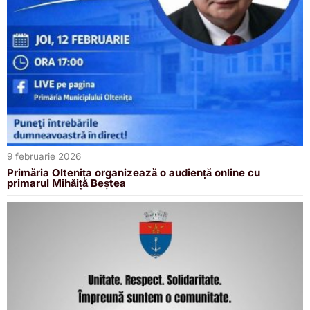
9 februarie 2026
Primăria Oltenița organizează o audiență online cu
primarul Mihăiță Beștea