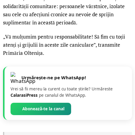
solidarității comunitare: persoanele vârstnice, izolate
sau cele cu afecțiuni cronice au nevoie de sprijin
suplimentar în această perioadă.
„Vă mulțumim pentru responsabilitate! Să fim cu toții
atenți și grijulii în aceste zile caniculare”, transmite
Primăria Oltenița.
Urmărește-ne pe WhatsApp!
Vrei să fii mereu la curent cu toate știrile? Urmăreste
CalarasiPress
pe canalul de WhatsApp.
Abonează-te la canal