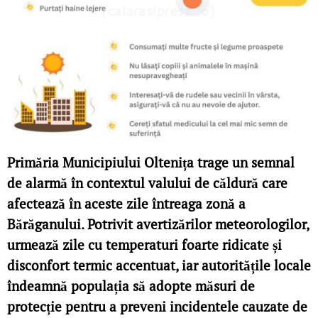
Primăria Municipiului Oltenița trage un semnal
de alarmă în contextul valului de căldură care
afectează în aceste zile întreaga zonă a
Bărăganului. Potrivit avertizărilor meteorologilor,
urmează zile cu temperaturi foarte ridicate și
disconfort termic accentuat, iar autoritățile locale
îndeamnă populația să adopte măsuri de
protecție pentru a preveni incidentele cauzate de