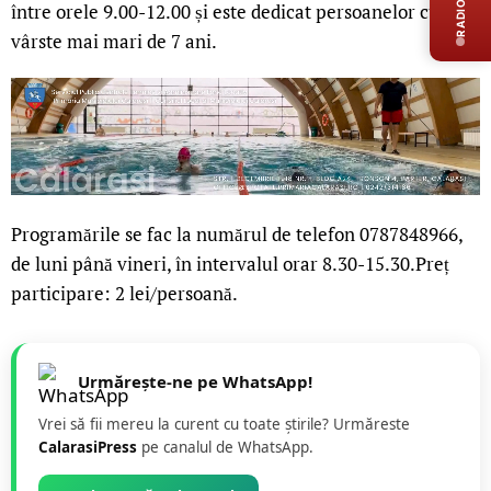
RADIO LIVE
între orele 9.00-12.00 și este dedicat persoanelor cu
vârste mai mari de 7 ani.
Programările se fac la numărul de telefon 0787848966,
de luni până vineri, în intervalul orar 8.30-15.30.Preț
participare: 2 lei/persoană.
Urmărește-ne pe WhatsApp!
Vrei să fii mereu la curent cu toate știrile? Urmăreste
CalarasiPress
pe canalul de WhatsApp.