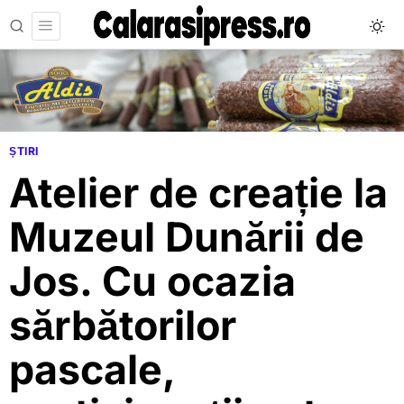
ȘTIRI
Atelier de creație la
Muzeul Dunării de
Jos. Cu ocazia
sărbătorilor
pascale,