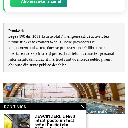
Abonează-te la canal
Precizări:
Legea 190 din 2018, la articolul 7, menţionează că activitatea
jurnalistică este exonerată de la unele prevederi ale
Regulamentului GDPR, dacă se păstrează un echilibru între
libertatea de exprimare şi protecţia datelor cu caracter personal.
Informațiile din prezentul articol sunt de interes public și sunt
obținute din surse publice deschise.
DON'T MISS
DESCINDERI. DNA a
intrat peste un fost
șef al Poliției din