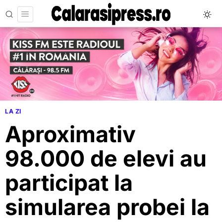
LA ZI
Aproximativ
98.000 de elevi au
participat la
simularea probei la