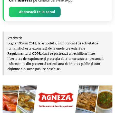
CalarasiPress
pe canalul de WhatsApp.
Abonează-te la canal
Precizări:
Legea 190 din 2018, la articolul 7, menţionează că activitatea
jurnalistică este exonerată de la unele prevederi ale
Regulamentului GDPR, dacă se păstrează un echilibru între
libertatea de exprimare şi protecţia datelor cu caracter personal.
Informațiile din prezentul articol sunt de interes public și sunt
obținute din surse publice deschise.