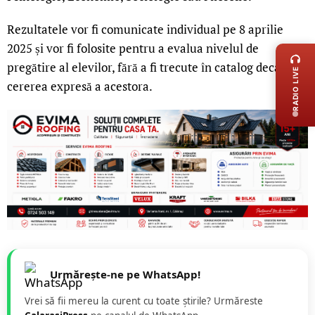
Rezultatele vor fi comunicate individual pe 8 aprilie
LIVE 
2025 și vor fi folosite pentru a evalua nivelul de
pregătire al elevilor, fără a fi trecute în catalog decât la
RADIO LIVE
cererea expresă a acestora.
Urmărește-ne pe WhatsApp!
Vrei să fii mereu la curent cu toate știrile? Urmăreste