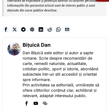
libertatea de exprimare şi protecţia datelor cu caracter personal.
Informațiile din prezentul articol sunt de interes public și sunt
obținute din surse publice deschise.
Bițuică Dan
Dan Bițuică este editor și autor a șapte
romane. Scrie despre recomandări de
carte, remedii naturiste, actualitate,
cotidian politic, sport și istorie, abordând
subiectele într-un stil accesibil și orientat
spre informare.
Prin activitatea sa editorială, urmărește să
ofere cititorilor conținut clar, echilibrat și
relevant, adaptat interesului public.