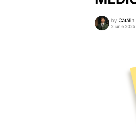
by
Cătălin
2 iunie 2025