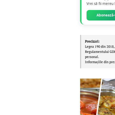
Vrei să fii mereu
Abonează-t
Precizări:
Legea 190 din 2018, 
Regulamentului GDPR,
personal.
Informațiile din pre