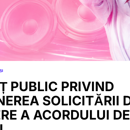
ȘI
 PUBLIC PRIVIND
EREA SOLICITĂRII 
RE A ACORDULUI DE
U