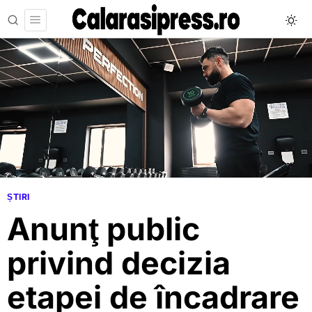
ȘTIRI
Anunţ public
privind decizia
etapei de încadrare