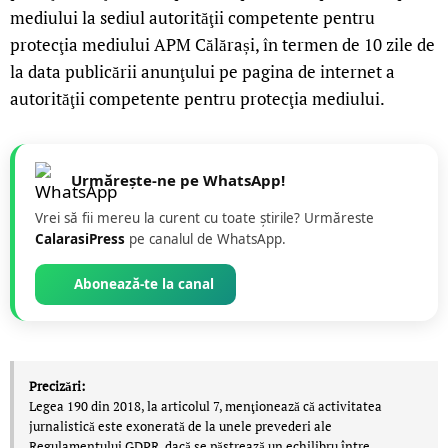
mediului la sediul autorităţii competente pentru
protecţia mediului APM Călărași, în termen de 10 zile de
la data publicării anunţului pe pagina de internet a
autorităţii competente pentru protecţia mediului.
Urmărește-ne pe WhatsApp!
Vrei să fii mereu la curent cu toate știrile? Urmăreste
CalarasiPress
pe canalul de WhatsApp.
Abonează-te la canal
Precizări:
Legea 190 din 2018, la articolul 7, menţionează că activitatea
jurnalistică este exonerată de la unele prevederi ale
Regulamentului GDPR, dacă se păstrează un echilibru între