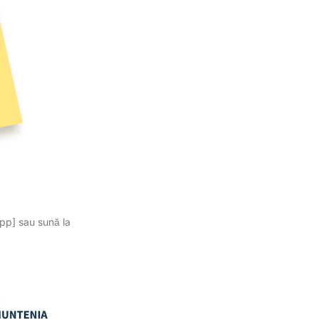
App] sau sună la