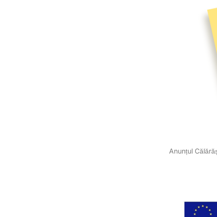
Anunțul Călărăș