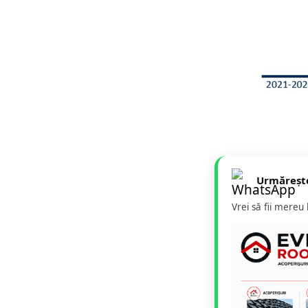
Urmăreșt
Vrei să fii mereu