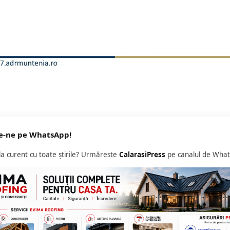
e-ne pe WhatsApp!
 la curent cu toate știrile? Urmăreste
CalarasiPress
pe canalul de What