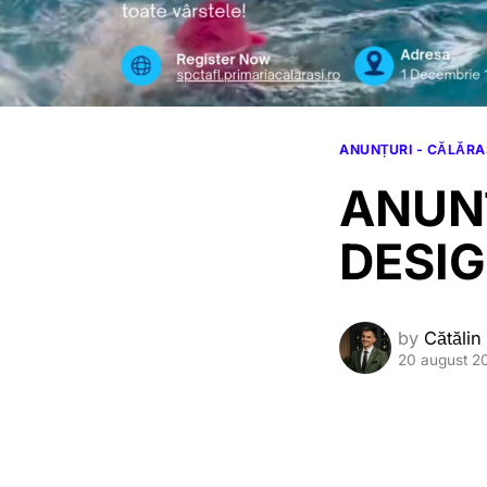
ANUNȚURI - CĂLĂRA
ANUNȚ
DESIG
by
Cătălin
20 august 2